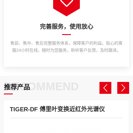
完善服务，使用放心
售前、售中、售后完整服务体系，保障客户的利益。贴心的客
服24小时在线，随时为您服务，聆听客户反馈，及时跟进。
RECOMMEND
推荐产品
TIGER-DF 傅里叶变换近红外光谱仪