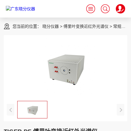
跳到主内容
您当前的位置：
晓分仪器
>
傅里叶变换近红外光谱仪
>
常规型傅里叶近红外光谱仪