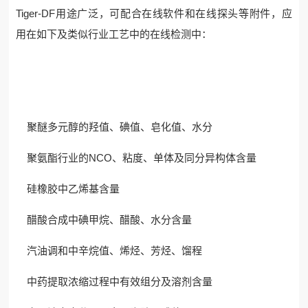
Tiger-DF用途广泛，可配合在线软件和在线探头等附件，应
用在如下及类似行业工艺中的在线检测中：
聚醚多元醇的羟值、碘值、皂化值、水分
聚氨酯行业的NCO、粘度、单体及同分异构体含量
硅橡胶中乙烯基含量
醋酸合成中碘甲烷、醋酸、水分含量
汽油调和中辛烷值、烯烃、芳烃、馏程
中药提取浓缩过程中有效组分及溶剂含量